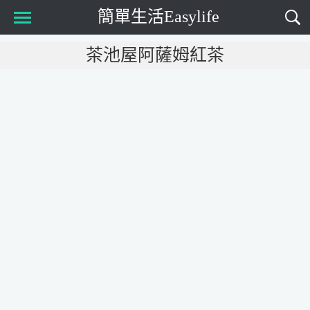
簡單生活Easylife
Main Menu
茶池屋阿薩姆紅茶