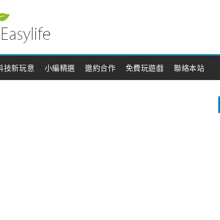
科技新玩意
小編精選
邀約合作
免費玩遊戲
聯絡本站