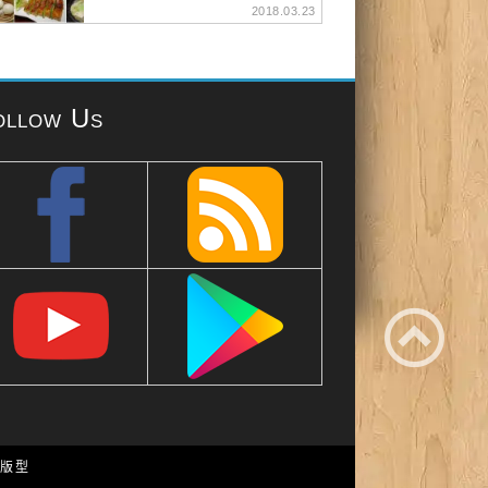
2018.03.23
ollow Us
e 版型