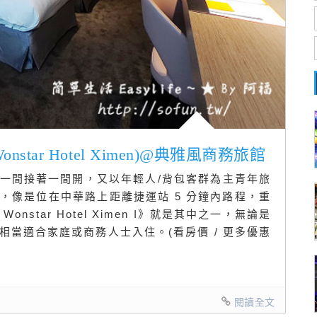
star Hotel Ximen)@典雅風商務旅館
一間接著一間開，又以年輕人/背包客群為主青年旅
，像是位在中華路上距離捷運站 5 分鐘內路程，重
star Hotel Ximen I》就是其中之一，無論是
當適合家庭或商務人士入住。(看房價 / 更多優惠
閱讀全文