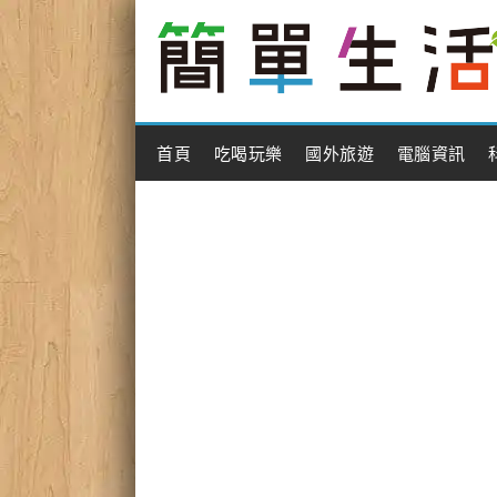
Main Menu
首頁
吃喝玩樂
國外旅遊
電腦資訊