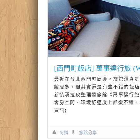
[西門町飯店] 萬事達行旅 (Won
最近在台北西門町周邊，旅館還真是
館居多，但其實還是有些不錯的飯店
新裝潢拉皮整理過旅館《萬事達行旅 Won
客房空間、環境舒適度上都蠻不錯，相
資訊)
阿福
旅館分享