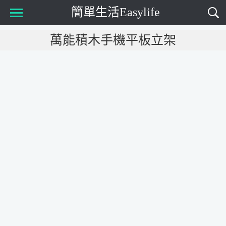
簡單生活Easylife
Main Menu
萬能積木手機平板立架