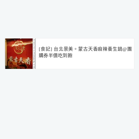
[食記] 台北景美。蒙古天香麻辣養生鍋@團
購券半價吃到飽