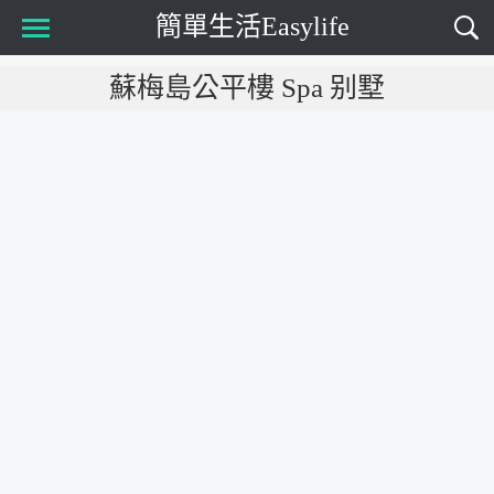
簡單生活Easylife
Main Menu
蘇梅島公平樓 Spa 别墅