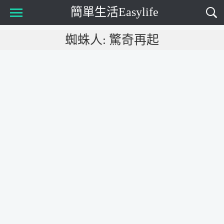
簡單生活Easylife
Main Menu
蜘蛛人: 驚奇再起