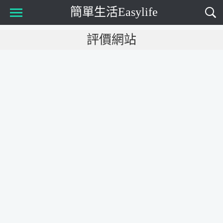
簡單生活Easylife
Main Menu
評價網站