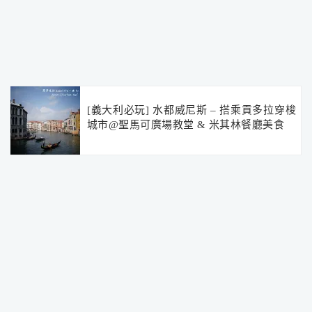
[義大利必玩] 水都威尼斯 – 搭乘貢多拉穿梭
城市@聖馬可廣場教堂 & 米其林餐廳美食