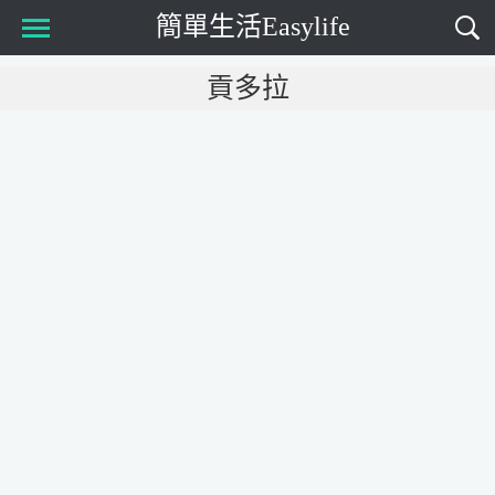
簡單生活Easylife
Main Menu
貢多拉