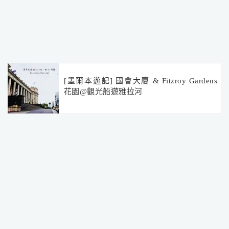
[墨爾本遊記] 國會大廈 & Fitzroy Gardens
花園@觀光船遊雅拉河