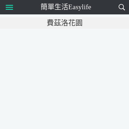
簡單生活Easylife
Main Menu
費茲洛花園