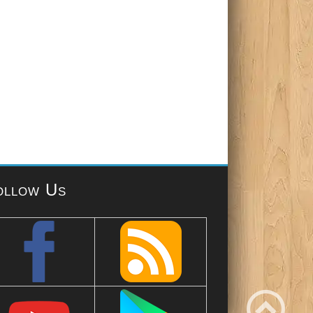
ollow Us