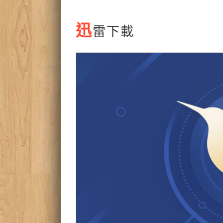
迅
雷下載