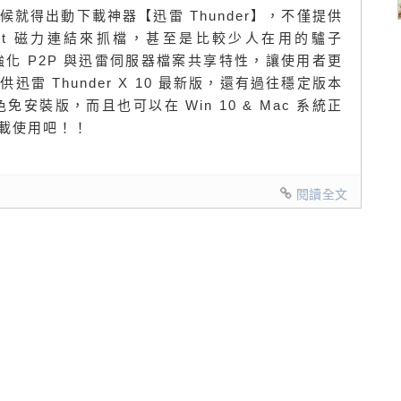
就得出動下載神器【迅雷 Thunder】，不僅提供
net 磁力連結來抓檔，甚至是比較少人在用的驢子
有強化 P2P 與迅雷伺服器檔案共享特性，讓使用者更
雷 Thunder X 10 最新版，還有過往穩定版本
安裝版，而且也可以在 Win 10 & Mac 系統正
載使用吧！！
閱讀全文