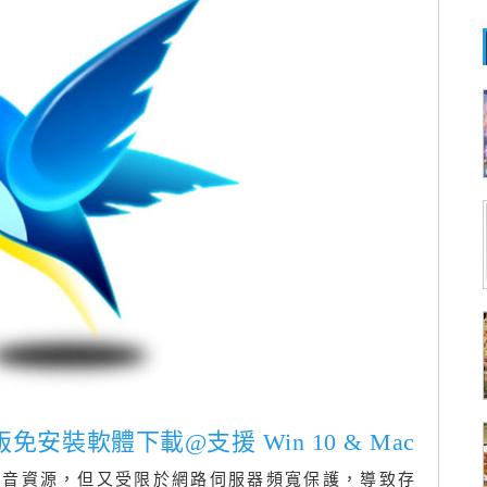
 最新版免安裝軟體下載@支援 Win 10 & Mac
影音資源，但又受限於網路伺服器頻寬保護，導致存