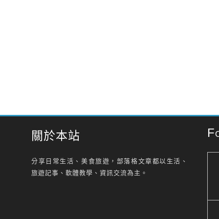
F
關於本站
分享日常生活、美食旅遊，部落格文章都以生活、
旅遊記事、軟體教學、資訊交流為主。