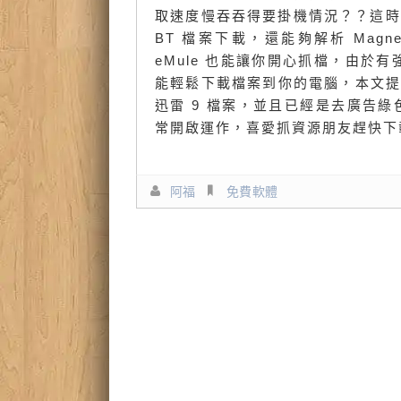
取速度慢吞吞得要掛機情況？？這時候
BT 檔案下載，還能夠解析 Mag
eMule 也能讓你開心抓檔，由於
能輕鬆下載檔案到你的電腦，本文提供迅
迅雷 9 檔案，並且已經是去廣告綠色免
常開啟運作，喜愛抓資源朋友趕快下
阿福
免費軟體