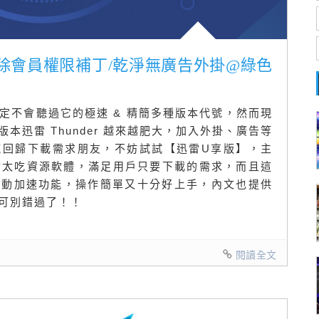
 解除會員權限補丁/乾淨無廣告外掛@綠色
定不會聽過它的極速 & 精簡多種版本代號，然而現
本迅雷 Thunder 越來越肥大，加入外掛、廣告等
純回歸下載需求朋友，不妨試試【迅雷U享版】，主
不會太吃資源軟體，滿足用戶只要下載的需求，而且這
自動加速功能，操作簡單又十分好上手，內文也提供
可別錯過了！！
閱讀全文