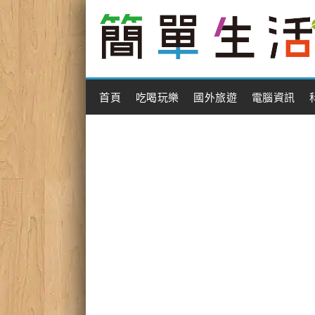
Main Menu
首頁
吃喝玩樂
國外旅遊
電腦資訊