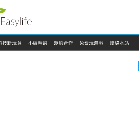
科技新玩意
小編精選
邀約合作
免費玩遊戲
聯絡本站