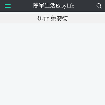
簡單生活Easylife
Main Menu
迅雷 免安裝