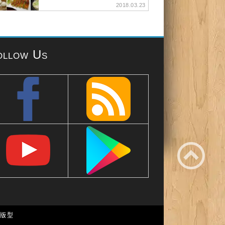
2018.03.23
ollow Us
e 版型