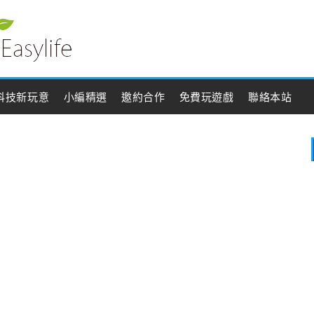
科技新玩意
小編精選
邀約合作
免費玩遊戲
聯絡本站