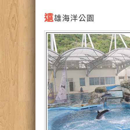
遠
雄海洋公園