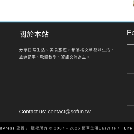
F
關於本站
分享日常生活、美食旅遊，部落格文章都以生活、
旅遊記事、軟體教學、資訊交流為主。
Contact us:
contact@sofun.tw
dPress
建置
版權所有 © 2007 - 2026 簡單生活Easylife
iLif