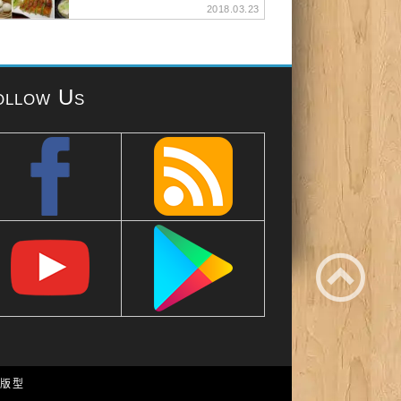
2018.03.23
ollow Us
e 版型