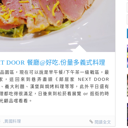
XT DOOR 餐廳@好吃.份量多義式料理
品園區，現在可以說是早午餐/下午茶一級戰區，最
，這回來到巷弄盡頭《鄰居家 NEXT DOOR
薩、義大利麵、漢堡與焗烤料理等等，此外平日還有
都吃得很滿足，日後來到松菸看展覽 or 逛街的時
光顧品嚐看看。
餐
,
異國料理
閱讀全文