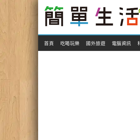
Main Menu
首頁
吃喝玩樂
國外旅遊
電腦資訊