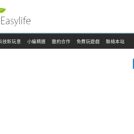
科技新玩意
小編精選
邀約合作
免費玩遊戲
聯絡本站