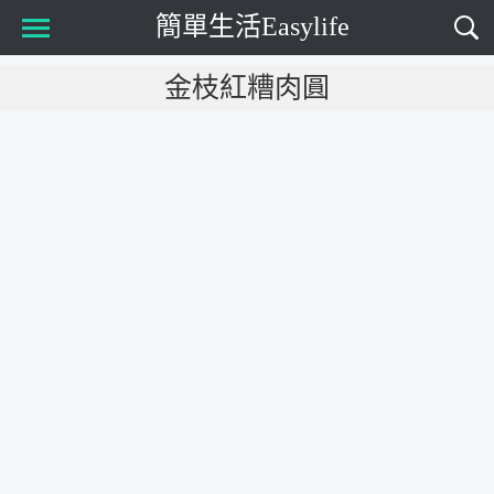
簡單生活Easylife
Main Menu
金枝紅糟肉圓