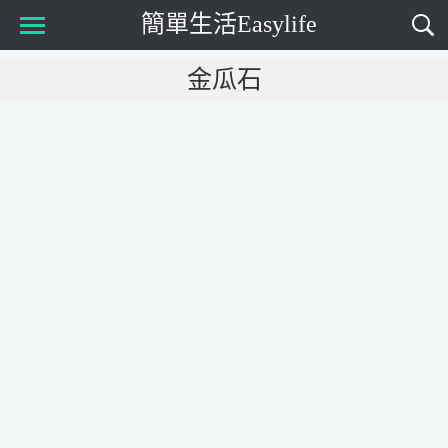
簡單生活Easylife
Main Menu
金瓜石