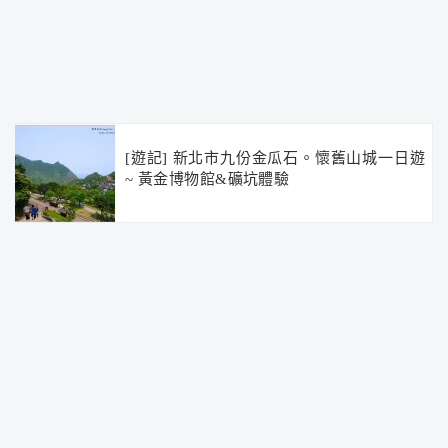
[遊記] 新北市九份金瓜石。懷舊山城一日遊
~ 黃金博物館&礦坑體驗