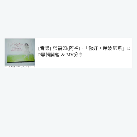
[音樂] 鄧福如(阿福) -「你好，哈波尼斯」E
P專輯開箱 & MV分享