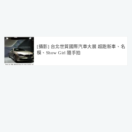
[攝影] 台北世貿國際汽車大展 超跑新車、名
模、Show Girl 隨手拍