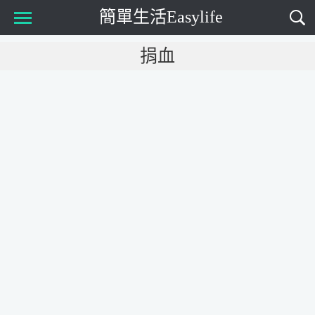
簡單生活Easylife
Main Menu
捐血