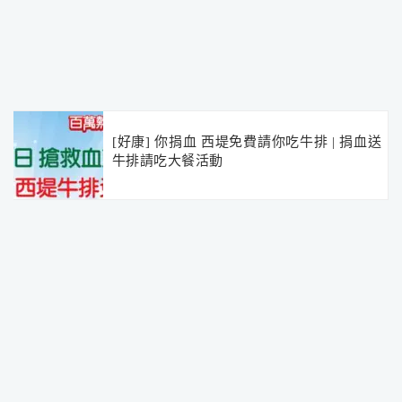
[好康] 你捐血 西堤免費請你吃牛排 | 捐血送
牛排請吃大餐活動