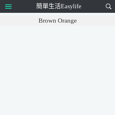
簡單生活Easylife
Main Menu
Brown Orange