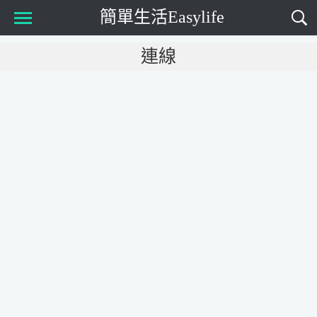
簡單生活Easylife
Main Menu
連線