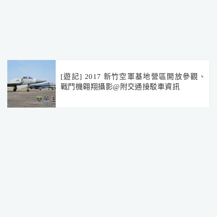
[遊記] 2017 新竹空軍基地營區開放參觀、
戰鬥機翱翔攝影@附交通接駁車資訊