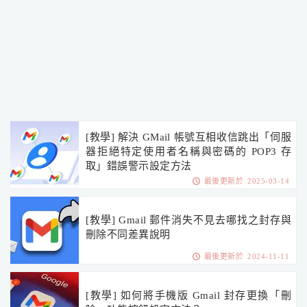
[教學] 解決 GMail 帳號互相收信跳出「伺服
器拒絕特定使用者名稱與密碼的 POP3 存
取」錯誤警示設定方法
最後更新於 2025-03-14
[教學] Gmail 郵件消失不見去哪找之封存與
刪除不同差異說明
最後更新於 2024-11-11
[教學] 如何將手機版 Gmail 封存更換「刪