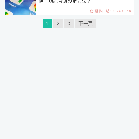
除」功能按鈕設定方法？
發佈日期：2024.09.16
文
1
2
3
下一頁
章
分
頁