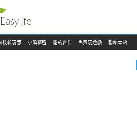
科技新玩意
小編精選
邀約合作
免費玩遊戲
聯絡本站