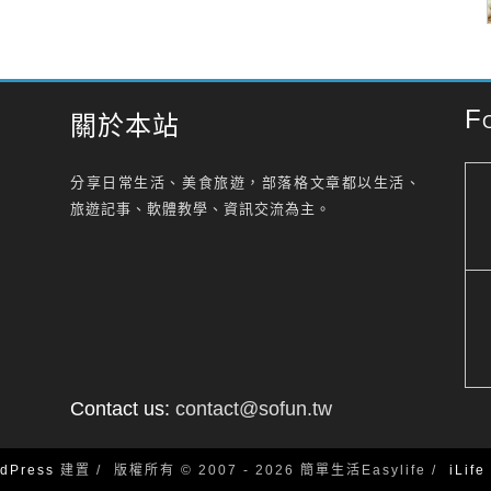
F
關於本站
分享日常生活、美食旅遊，部落格文章都以生活、
旅遊記事、軟體教學、資訊交流為主。
Contact us:
contact@sofun.tw
dPress
建置
版權所有 © 2007 - 2026 簡單生活Easylife
iLif