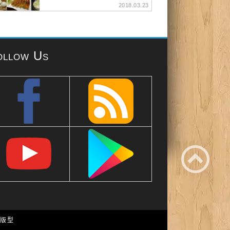
2018.03.23
ollow Us
e 版型