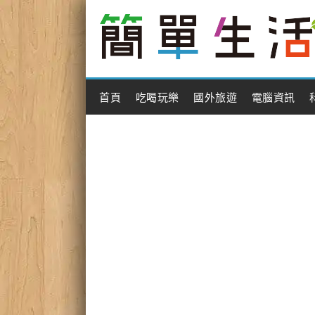
Main Menu
首頁
吃喝玩樂
國外旅遊
電腦資訊