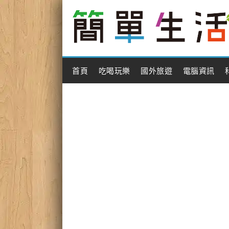
Main Menu
首頁
吃喝玩樂
國外旅遊
電腦資訊