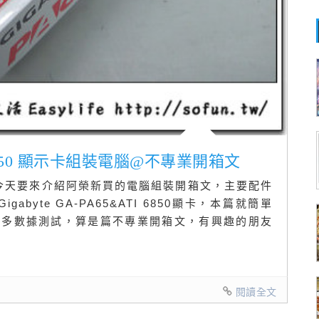
&ATI 6850 顯示卡組裝電腦@不專業開箱文
錯今天要來介紹阿榮新買的電腦組裝開箱文，主要配件
版 Gigabyte GA-PA65&ATI 6850顯卡，本篇就簡單
太多數據測試，算是篇不專業開箱文，有興趣的朋友
閱讀全文