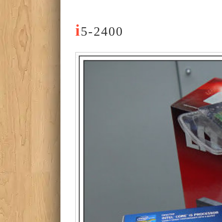
i
5-2400