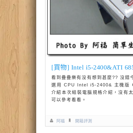
[買物] Intel i5-2400
看到疊疊樂有沒有想到甚麼?? 沒
選用 CPU Intel i5-2400& 主機
介紹本次組裝電腦規格介紹，沒有
可以參考看看。
阿福
開箱評測