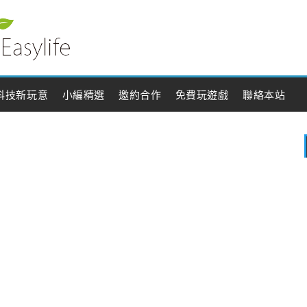
科技新玩意
小編精選
邀約合作
免費玩遊戲
聯絡本站