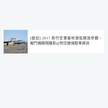
[遊記] 2017 新竹空軍基地營區開放參觀、
戰鬥機翱翔攝影@附交通接駁車資訊