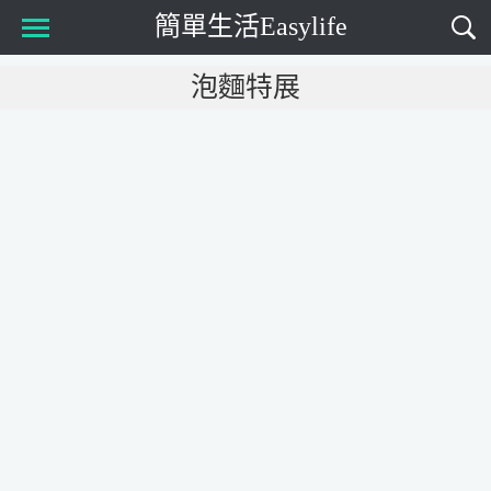
簡單生活Easylife
Main Menu
泡麵特展