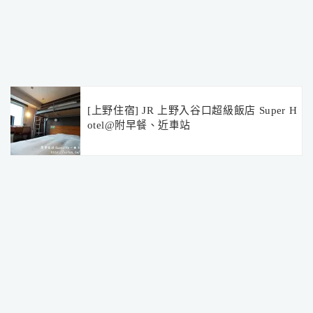
[上野住宿] JR 上野入谷口超級飯店 Super H
otel@附早餐、近車站