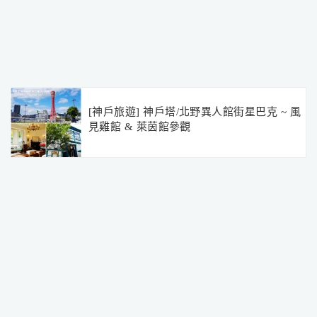
[神戶旅遊] 神戶塔/北野異人館街星巴克 ~ 風
見雞館 & 萊茵館參觀