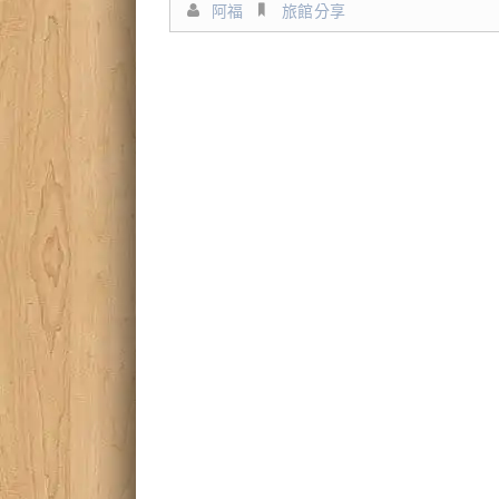
阿福
旅館分享