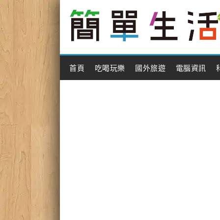
Main Menu
首頁
吃喝玩樂
國外旅遊
電腦資訊