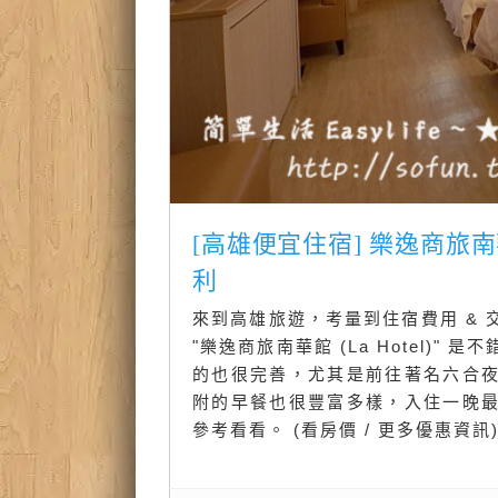
[高雄便宜住宿] 樂逸商旅南華館
利
來到高雄旅遊，考量到住宿費用 &
"樂逸商旅南華館 (La Hotel)
的也很完善，尤其是前往著名六合
附的早餐也很豐富多樣，入住一晚
參考看看。 (看房價 / 更多優惠資訊