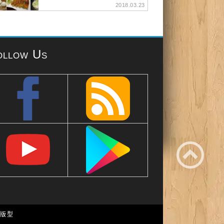
2018.03.23
ollow Us
e 版型