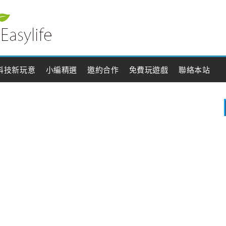
科技新玩意
小編精選
邀約合作
免費玩遊戲
聯絡本站