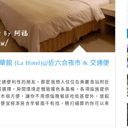
 (La Hotel)@近六合夜市 & 交通便
 交通便利性的朋友，那麼我想入住位在美麗島站附近
" 是不錯選擇，房間環境走雅致暖色系風格，各項設施提供
夜市很方便，讓你不用煩惱晚餐該吃些甚麼外，旅館
最便宜經濟房含早餐兩千有找，精打細算的你可以來
)