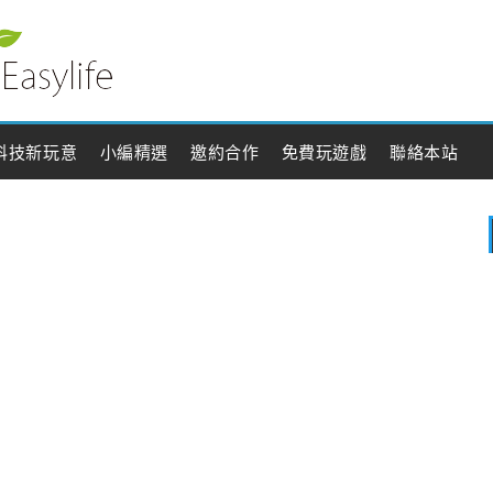
科技新玩意
小編精選
邀約合作
免費玩遊戲
聯絡本站