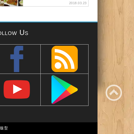
2018.03.23
ollow Us
e 版型