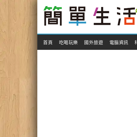
Main Menu
首頁
吃喝玩樂
國外旅遊
電腦資訊