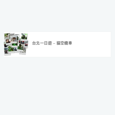
台北一日遊 – 貓空纜車