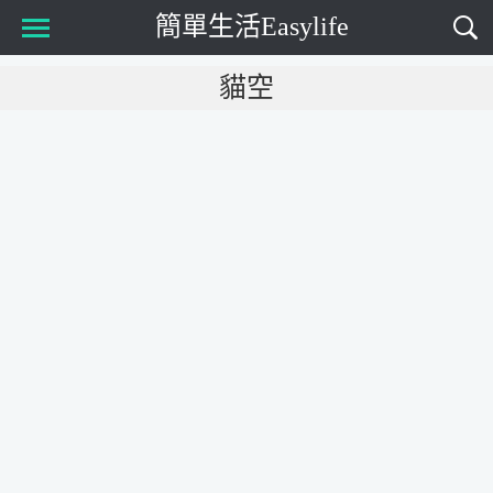
簡單生活Easylife
Main Menu
貓空