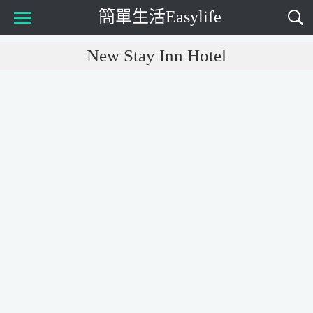
簡單生活Easylife
Main Menu
New Stay Inn Hotel