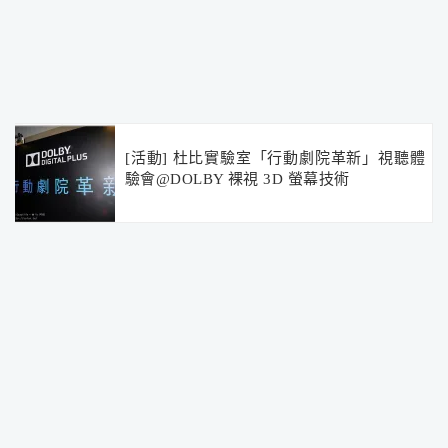
[活動] 杜比實驗室「行動劇院革新」視聽體
驗會@DOLBY 裸視 3D 螢幕技術