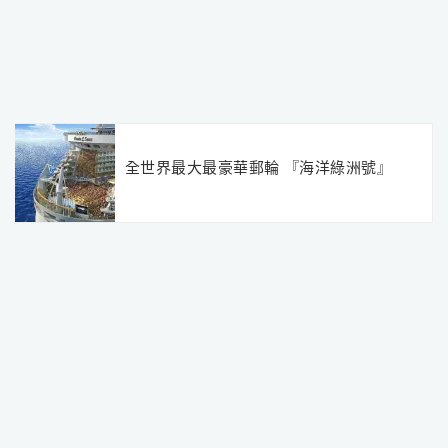
全世界最大最豪華郵輪 『海洋綠洲號』