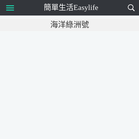
簡單生活Easylife
Main Menu
海洋綠洲號