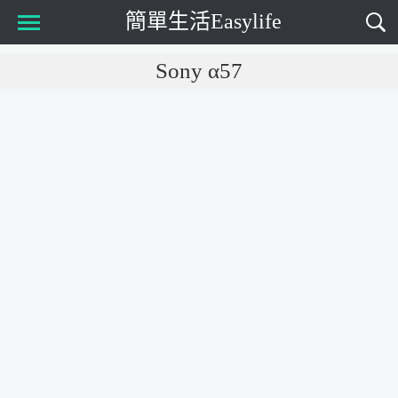
簡單生活Easylife
Main Menu
Sony α57