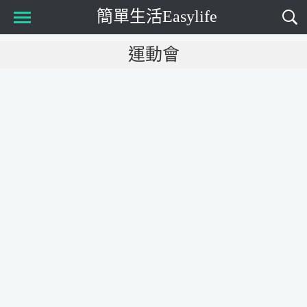
簡單生活Easylife
Main Menu
運動會