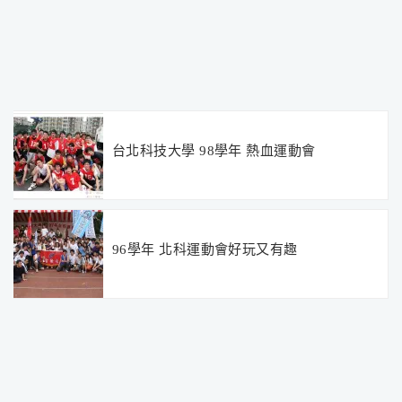
台北科技大學 98學年 熱血運動會
96學年 北科運動會好玩又有趣