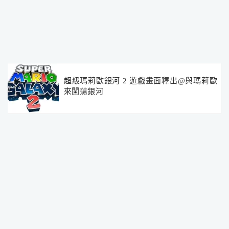
超級瑪莉歐銀河 2 遊戲畫面釋出@與瑪莉歐
來闖蕩銀河