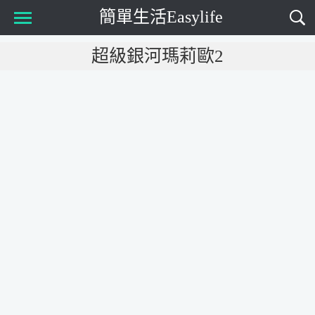
簡單生活Easylife
Main Menu
超級銀河瑪莉歐2