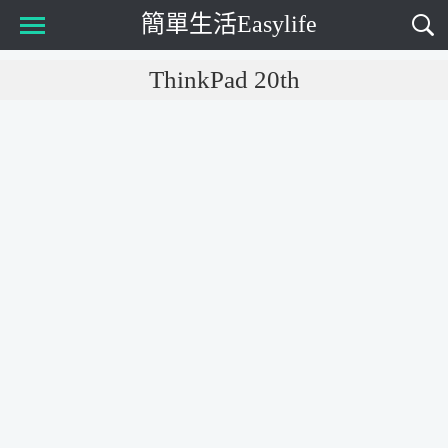
簡單生活Easylife
Main Menu
ThinkPad 20th