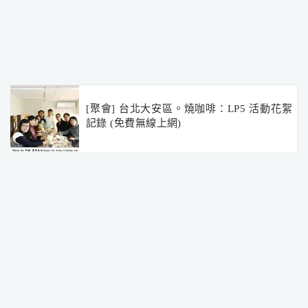
[聚會] 台北大安區。燒咖啡：LP5 活動花絮
記錄 (免費無線上網)