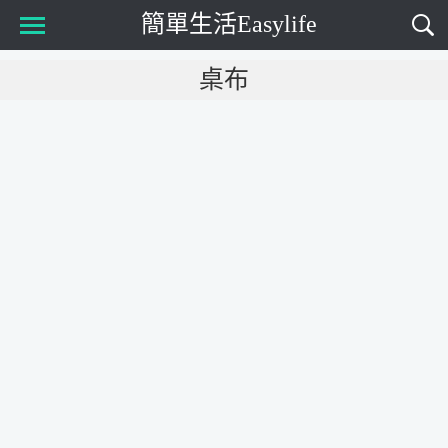
簡單生活Easylife
Main Menu
桌布