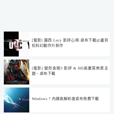
[電影] 露西 Lucy 影評心得.桌布下載@盧貝
松科幻動作片新作
[電影] 變形金剛3 影評 & HD高畫質佈景主
題、桌布下載
Windows 7 內建高解析度桌布免費下載