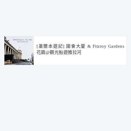
[墨爾本遊記] 國會大廈 & Fitzroy Gardens
花園@觀光船遊雅拉河