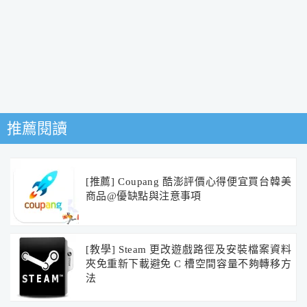
推薦閱讀
[推薦] Coupang 酷澎評價心得便宜買台韓美
商品@優缺點與注意事項
[教學] Steam 更改遊戲路徑及安裝檔案資料
夾免重新下載避免 C 槽空間容量不夠轉移方
法