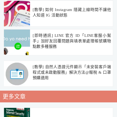
[教學] 如何 Instagram 隱藏上線時間不讓他
人知道 IG 活動狀態
[即時通訊] LINE 官方 ID「LINE客服小幫
手」加好友回覆問題與填表單處理帳號購物
點數多種服務
[教學] 自然人憑證元件顯示「未安裝客戶端
程式或未啟動服務」解決方法@報稅 & 口罩
預購適用
更多文章