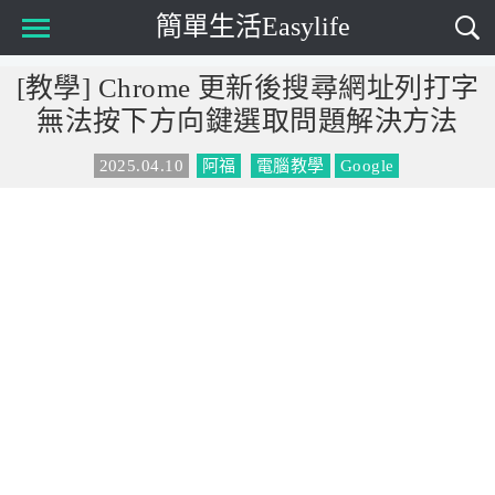
簡單生活Easylife
Main Menu
[教學] Chrome 更新後搜尋網址列打字
無法按下方向鍵選取問題解決方法
2025.04.10
阿福
電腦教學
Google