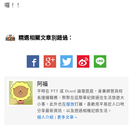
囉！！
精選相關文章別錯過：
阿福
平時在 PTT 或 Dcard 論壇逛逛，身兼網管與校
長撞鐘職務，默默在這簡單紀錄過往生活旅遊大
小事，此外也在
搜放
打雜，喜歡用平易近人口吻
分享最新資訊，以及透過相機記錄生活。
個人介紹
|
更多文章 »