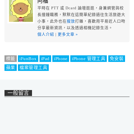
阿福
平時在 PTT 或 Dcard 論壇逛逛，身兼網管與校
長撞鐘職務，默默在這簡單紀錄過往生活旅遊大
小事，此外也在
搜放
打雜，喜歡用平易近人口吻
分享最新資訊，以及透過相機記錄生活。
個人介紹
|
更多文章 »
標籤
iFunBox
iPad
iPhone
iPhone 管理工具
免安裝
蘋果
檔案管理工具
一般留言