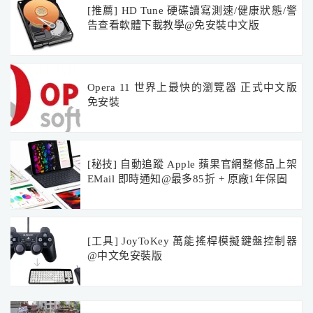
[推薦] HD Tune 硬碟讀寫測速/健康狀態/警
告查看軟體下載教學@免安裝中文版
Opera 11 世界上最快的瀏覽器 正式中文版
免安裝
[秘技] 自動追蹤 Apple 蘋果官網整修品上架
EMail 即時通知@最多85折 + 原廠1年保固
[工具] JoyToKey 萬能搖桿模擬鍵盤控制器
@中文免安裝版