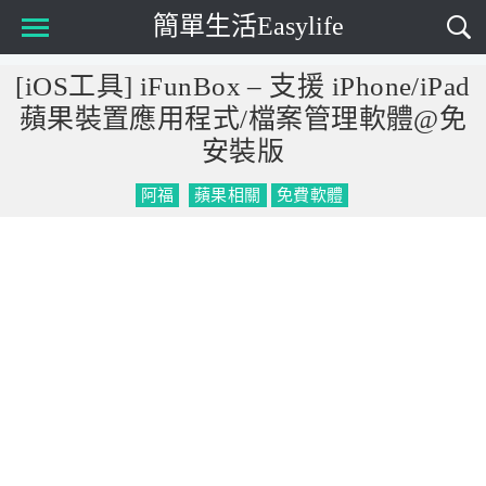
簡單生活Easylife
Main Menu
[iOS工具] iFunBox – 支援 iPhone/iPad
蘋果裝置應用程式/檔案管理軟體@免
安裝版
阿福
蘋果相關
免費軟體