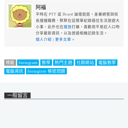
阿福
平時在 PTT 或 Dcard 論壇逛逛，身兼網管與校
長撞鐘職務，默默在這簡單紀錄過往生活旅遊大
小事，此外也在
搜放
打雜，喜歡用平易近人口吻
分享最新資訊，以及透過相機記錄生活。
個人介紹
|
更多文章 »
標籤
Instagram
教學
熱門主題
社群網站
電腦教學
電腦資訊
Instagram 帳號問題
一般留言