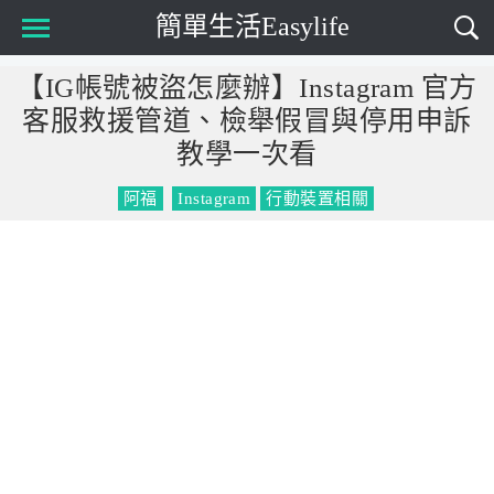
簡單生活Easylife
Main Menu
【IG帳號被盜怎麼辦】Instagram 官方
客服救援管道、檢舉假冒與停用申訴
教學一次看
阿福
Instagram
行動裝置相關