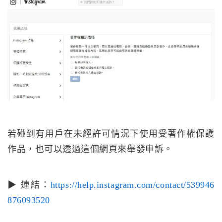
若碰到有用戶在未經許可情況下使用受著作權保護
作品，也可以透過這個網頁來舉發申訴。
▶ 連結：
https://help.instagram.com/contact/539946
876093520