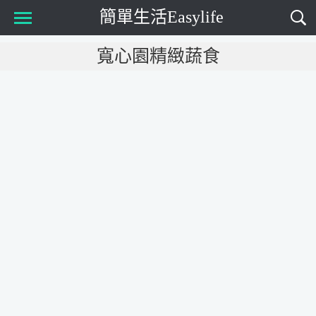
簡單生活Easylife
Main Menu
寬心園精緻蔬食