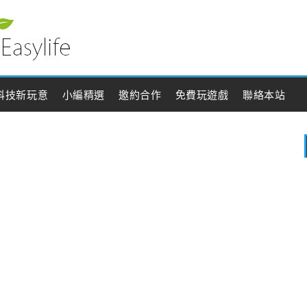
科技新玩意
小編精選
邀約合作
免費玩遊戲
聯絡本站