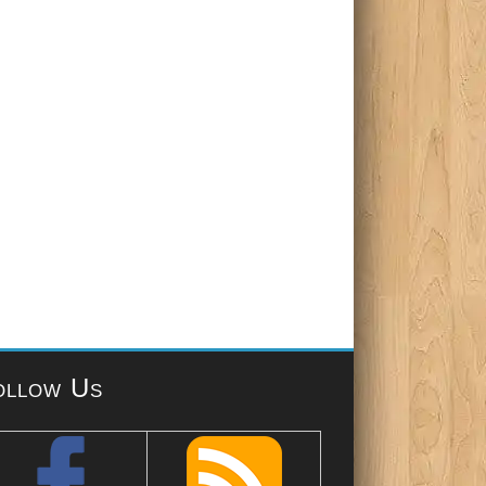
ollow Us