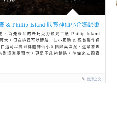
 Phillip Island 欣賞神仙小企鵝歸巢
先來到的是巧克力觀光工廠 Phillip Island
說空間不算大，但在這裡可以體驗一些小互動 & 觀賞製作過
，在這可以看到群體神仙小企鵝歸巢盛況，這景象堪
來到澳洲墨爾本，更是不能夠錯過，準備來去觀賞
閱讀全文