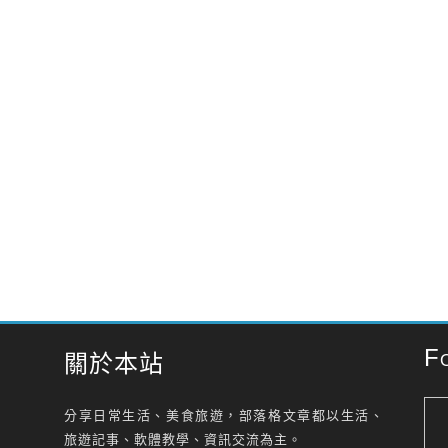
F
關於本站
分享日常生活、美食旅遊，部落格文章都以生活、
旅遊記事、軟體教學、資訊交流為主。