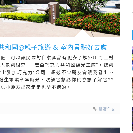
力共和國@親子旅遊 & 室內景點好去處
廠，可以讓民眾對自家產品有更多了解外!! 而且對
家到很夯 – "宏亞巧克力共和國觀光工廠"，聽到
七七乳加巧克力"公司，想必不少朋友會跟我發出 ~
 年級生零嘴童年時光，吃過它想必你也會想了解它??
人.小朋友出來走走也蠻不錯的。
閱讀全文