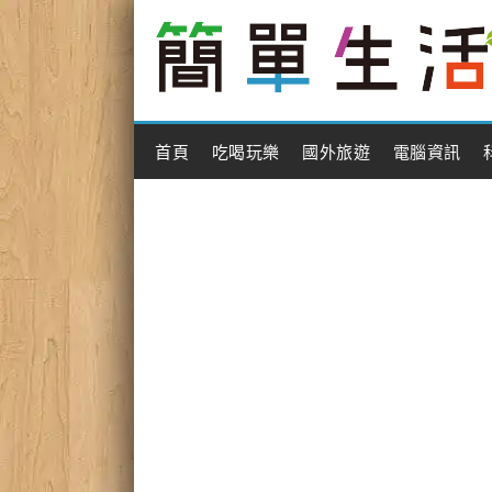
Main Menu
首頁
吃喝玩樂
國外旅遊
電腦資訊