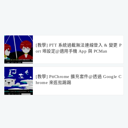
[教學] PTT 系統過載無法連線登入 & 變更 P
ort 埠設定@適用手機 App 與 PCMan
[教學] PttChrome 擴充套件@透過 Google C
hrome 來逛批踢踢