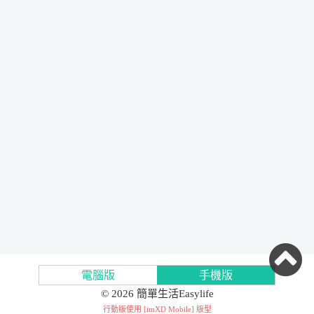
電腦版
手機版
© 2026 簡單生活Easylife
行動版使用 [
imXD Mobile
] 版型