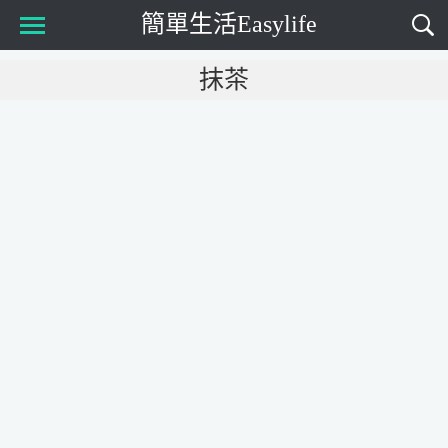
簡單生活Easylife
Main Menu
抹茶