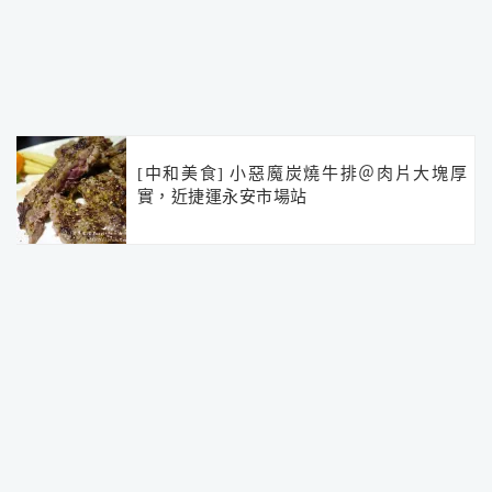
[中和美食] 小惡魔炭燒牛排＠肉片大塊厚
實，近捷運永安市場站