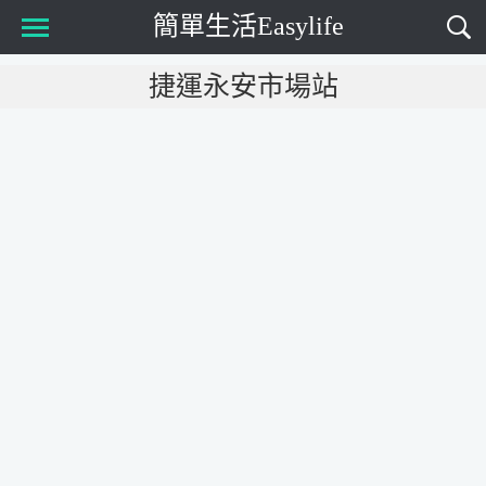
簡單生活Easylife
Main Menu
捷運永安市場站