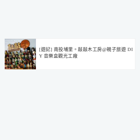
[遊記] 南投埔里。敲敲木工房@親子旅遊 DI
Y 音樂盒觀光工廠