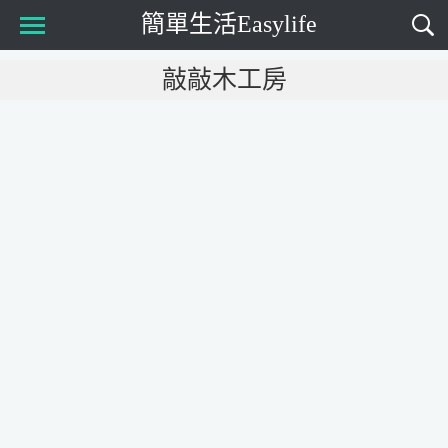
簡單生活Easylife
Main Menu
敲敲木工房